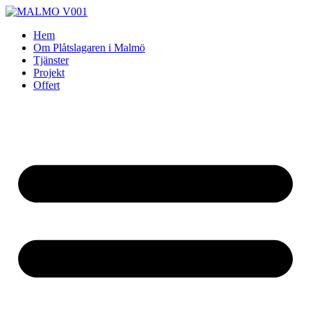
Skip
to
Hem
content
Om Plåtslagaren i Malmö
Tjänster
Projekt
Offert