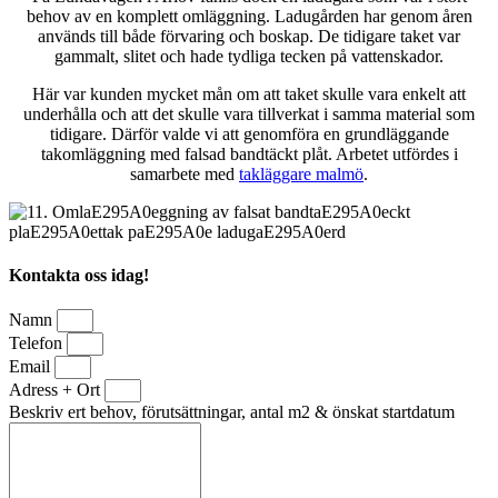
behov av en komplett omläggning. Ladugården har genom åren
används till både förvaring och boskap. De tidigare taket var
gammalt, slitet och hade tydliga tecken på vattenskador.
Här var kunden mycket mån om att taket skulle vara enkelt att
underhålla och att det skulle vara tillverkat i samma material som
tidigare. Därför valde vi att genomföra en grundläggande
takomläggning med falsad bandtäckt plåt. Arbetet utfördes i
samarbete med
takläggare malmö
.
Kontakta oss idag!
Namn
Telefon
Email
Adress + Ort
Beskriv ert behov, förutsättningar, antal m2 & önskat startdatum