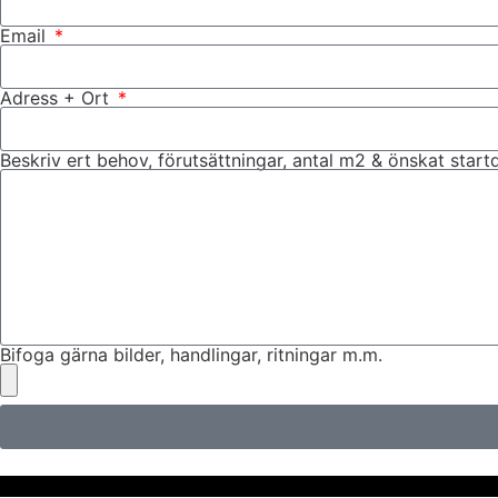
Email
Adress + Ort
Beskriv ert behov, förutsättningar, antal m2 & önskat star
Bifoga gärna bilder, handlingar, ritningar m.m.