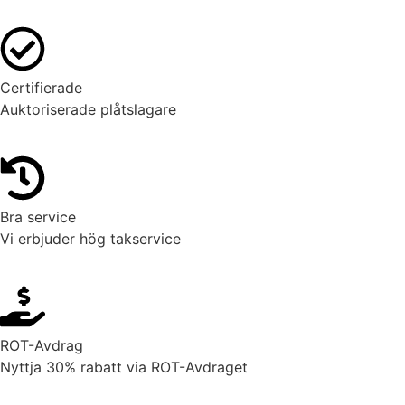
Certifierade
Auktoriserade plåtslagare
Bra service
Vi erbjuder hög takservice
ROT-Avdrag
Nyttja 30% rabatt via ROT-Avdraget