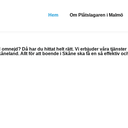
Hem
Om Plåtslagaren i Malmö
omnejd? Då har du hittat helt rätt. Vi erbjuder våra tjänster
åneland. Allt för att boende i Skåne ska få en så effektiv o