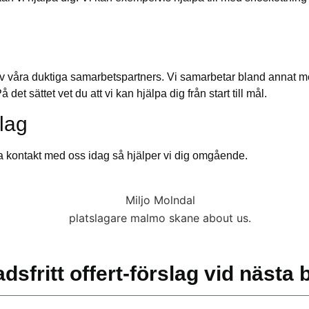
av våra duktiga samarbetspartners. Vi samarbetar bland annat med
t sättet vet du att vi kan hjälpa dig från start till mål.
slag
n ta kontakt med oss idag så hjälper vi dig omgående.
dsfritt offert-förslag vid nästa