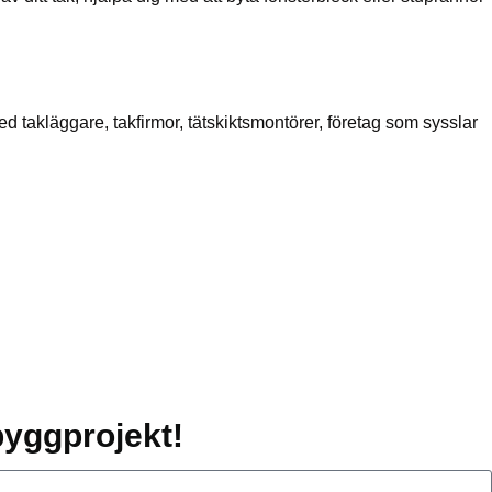
 takläggare, takfirmor, tätskiktsmontörer, företag som sysslar
 byggprojekt!