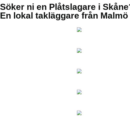
Söker ni en Plåtslagare i Skåne
En lokal takläggare från Malmö