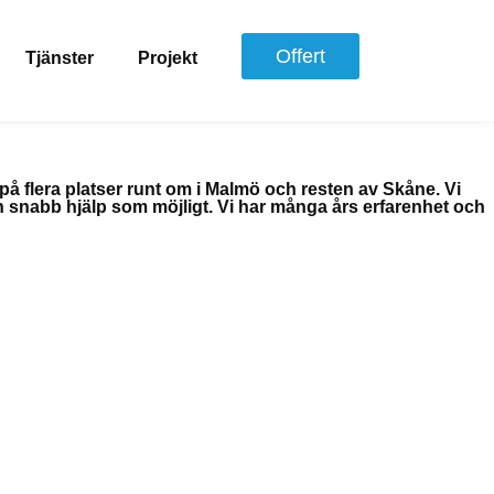
Offert
Tjänster
Projekt
 på flera platser runt om i Malmö och resten av Skåne. Vi
ch snabb hjälp som möjligt. Vi har många års erfarenhet och