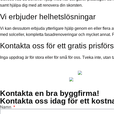
samt hjälpa dig med att renovera din skorsten.
Vi erbjuder helhetslösningar
Vi kan dessutom erbjuda ytterligare hjälp genom en eller flera 
med solceller, kompletta fasadrenoveringar och mycket annat. På de
Kontakta oss för ett gratis prisför
Inga uppdrag är för stora eller för små för oss. Tveka inte, uta
Kontakta en bra byggfirma!
Kontakta oss idag för ett kostna
Namn