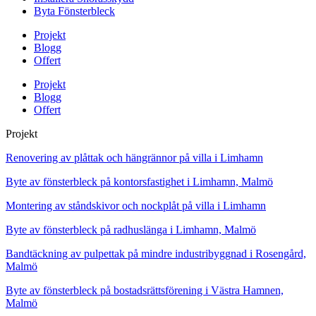
Byta Fönsterbleck
Projekt
Blogg
Offert
Projekt
Blogg
Offert
Projekt
Renovering av plåttak och hängrännor på villa i Limhamn
Byte av fönsterbleck på kontorsfastighet i Limhamn, Malmö
Montering av ståndskivor och nockplåt på villa i Limhamn
Byte av fönsterbleck på radhuslänga i Limhamn, Malmö
Bandtäckning av pulpettak på mindre industribyggnad i Rosengård,
Malmö
Byte av fönsterbleck på bostadsrättsförening i Västra Hamnen,
Malmö