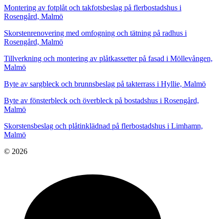
Montering av fotplåt och takfotsbeslag på flerbostadshus i
Rosengård, Malmö
Skorstenrenovering med omfogning och tätning på radhus i
Rosengård, Malmö
Tillverkning och montering av plåtkassetter på fasad i Möllevången,
Malmö
Byte av sargbleck och brunnsbeslag på takterrass i Hyllie, Malmö
Byte av fönsterbleck och överbleck på bostadshus i Rosengård,
Malmö
Skorstensbeslag och plåtinklädnad på flerbostadshus i Limhamn,
Malmö
© 2026