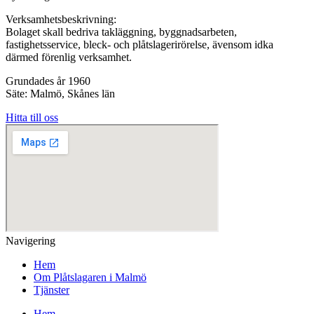
Verksamhetsbeskrivning:
Bolaget skall bedriva takläggning, byggnadsarbeten,
fastighetsservice, bleck- och plåtslagerirörelse, ävensom idka
därmed förenlig verksamhet.
Grundades år 1960
Säte: Malmö, Skånes län
Hitta till oss
Navigering
Hem
Om Plåtslagaren i Malmö
Tjänster
Hem