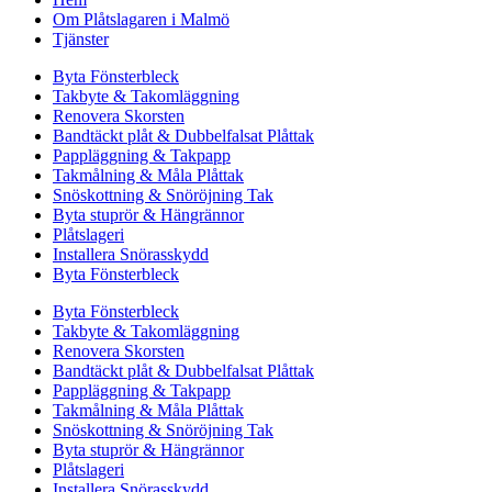
Om Plåtslagaren i Malmö
Tjänster
Byta Fönsterbleck
Takbyte & Takomläggning
Renovera Skorsten
Bandtäckt plåt & Dubbelfalsat Plåttak
Pappläggning & Takpapp
Takmålning & Måla Plåttak
Snöskottning & Snöröjning Tak
Byta stuprör & Hängrännor
Plåtslageri
Installera Snörasskydd
Byta Fönsterbleck
Byta Fönsterbleck
Takbyte & Takomläggning
Renovera Skorsten
Bandtäckt plåt & Dubbelfalsat Plåttak
Pappläggning & Takpapp
Takmålning & Måla Plåttak
Snöskottning & Snöröjning Tak
Byta stuprör & Hängrännor
Plåtslageri
Installera Snörasskydd