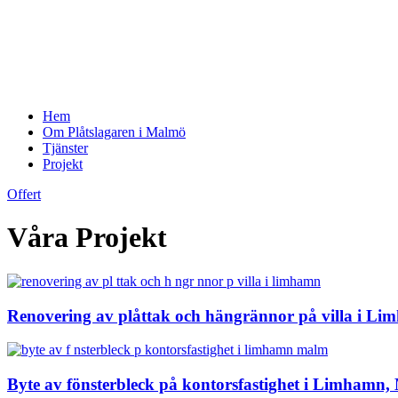
Hem
Om Plåtslagaren i Malmö
Tjänster
Projekt
Offert
Våra Projekt
Renovering av plåttak och hängrännor på villa i L
Byte av fönsterbleck på kontorsfastighet i Limhamn