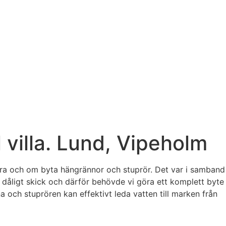
 villa. Lund, Vipeholm
tera och om byta hängrännor och stuprör. Det var i samband
dåligt skick och därför behövde vi göra ett komplett byte
ch stuprören kan effektivt leda vatten till marken från