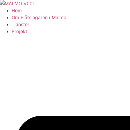
Skip
to
Hem
content
Om Plåtslagaren i Malmö
Tjänster
Projekt