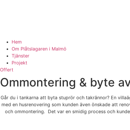
Hem
Om Plåtslagaren i Malmö
Tjänster
Projekt
Offert
Ommontering & byte av h
Går du i tankarna att byta stuprör och takrännor? En vill
med en husrenovering som kunden även önskade att renover
och ommontering. Det var en smidig process och kunden 