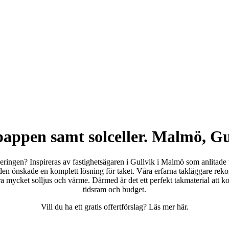
appen samt solceller. Malmö, Gu
eringen? Inspireras av fastighetsägaren i Gullvik i Malmö som anlitade 
den önskade en komplett lösning för taket. Våra erfarna takläggare reko
era mycket solljus och värme. Därmed är det ett perfekt takmaterial at
tidsram och budget.
Vill du ha ett gratis offertförslag? Läs mer här.