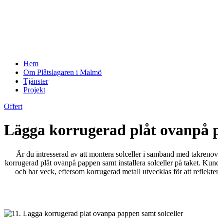
Hem
Om Plåtslagaren i Malmö
Tjänster
Projekt
Offert
Lägga korrugerad plåt ovanpå p
Är du intresserad av att montera solceller i samband med takrenov
korrugerad plåt ovanpå pappen samt installera solceller på taket. Kun
och har veck, eftersom korrugerad metall utvecklas för att reflekt